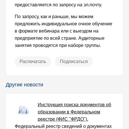
предоставляется по запросу на эл.почту.
По запросу, как и раньше, мы можем
предложить индивидуальное очное обучение
в формате вебинара или с выездом на
предприятие по всей стране. Аудиторные
занятия проводятся при наборе группы.
Распечатать
Подписаться
Другие новости
Инструкция поиска документов об
образовании в Федеральном
реестре (ФИС "ФРДО").
Федеральный реестр сведений о документах