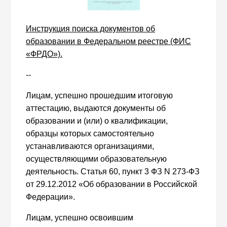
Инструкция поиска документов об
образовании в Федеральном реестре (ФИС
«ФРДО»).
--
Лицам, успешно прошедшим итоговую
аттестацию, выдаются документы об
образовании и (или) о квалификации,
образцы которых самостоятельно
устанавливаются организациями,
осуществляющими образовательную
деятельность. Статья 60, пункт 3 ФЗ N 273-ФЗ
от 29.12.2012 «Об образовании в Российской
Федерации».
Лицам, успешно освоившим